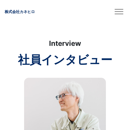
株式会社カネヒロ
代表者メッセージ
社員インタビュー
フォトギャラリー
カネヒロを知る
求人を見る
会社概要
エントリー
Interview
社員インタビュー