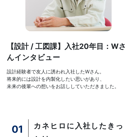
【設計 / 工図課】入社20年目：Wさ
んインタビュー
設計経験者で友人に誘われ入社したWさん。
将来的には設計を内製化したい思いがあり、
未来の後輩への想いをお話ししていただきました。
カネヒロに入社したきっ
01