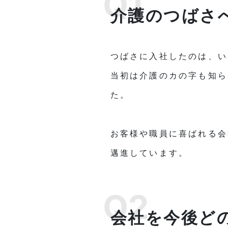
Q1
介護のつばさ
つばさに入社したのは、い
当初は介護のカの字も知ら
た。
お客様や職員に喜ばれる会
邁進しています。
Q2
会社を今後ど