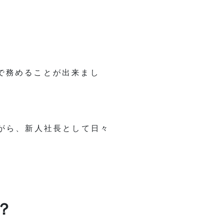
で務めることが出来まし
がら、新人社長として日々
？