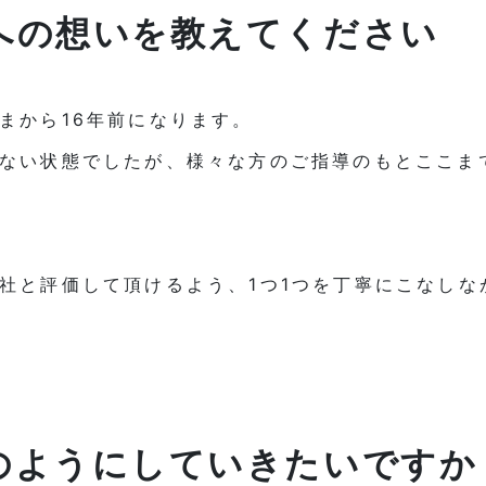
への想いを教えてください
まから16年前になります。
ない状態でしたが、様々な方のご指導のもとここま
社と評価して頂けるよう、1つ1つを丁寧にこなしな
のようにしていきたいですか