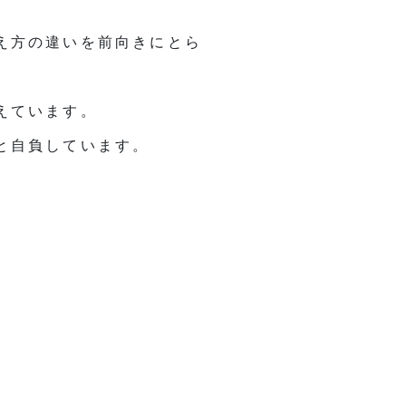
え方の違いを前向きにとら
えています。
と自負しています。