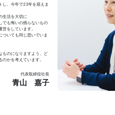
トし、今年で23年を迎えま
の生活を大切に
しでも悔いの残らないもの
運営をしています。
についても同じ思いでいま
なものになりますよう、ど
るのかを考えています。
代表取締役社長
青山 嘉子