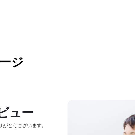
介護のつばさを知る
代表者メッセージ
社員インタビュー
フォトギャラリー
求人を見る
会社概要
エントリー
ージ
ビュー
りがとうございます。