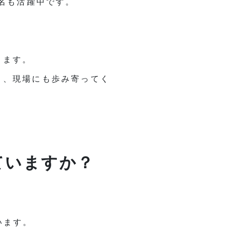
9名も活躍中です。
ります。
り、現場にも歩み寄ってく
ていますか？
います。