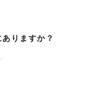
にありますか？
り、
、