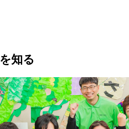
介護のつばさを知る
代表者メッセージ
社員インタビュー
フォトギャラリー
求人を見る
会社概要
エントリー
を知る