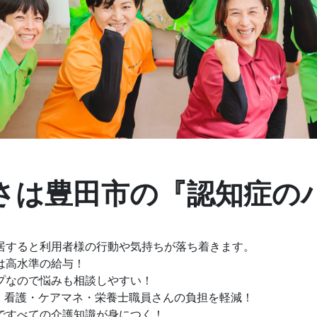
さは豊田市の『認知症の
居すると利用者様の行動や気持ちが落ち着きます。
は高水準の給与！
プなので悩みも相談しやすい！
護・看護・ケアマネ・栄養士職員さんの負担を軽減！
ですべての介護知識が身につく！