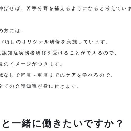
伸ばせば、苦手分野を補えるようになると考えてい
の方には、
17項目のオリジナル研修を実施しています。
は認知症実務者研修を受けることができるので、
長のイメージがつきます。
職なしで軽度～重度までのケアを学べるので、
全ての介護知識が身に付きます。
人と一緒に働きたいですか？