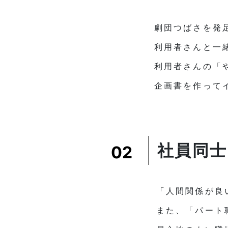
劇団つばさを発
利用者さんと一
利用者さんの「
企画書を作って
社員同
02
「人間関係が良
また、「パート