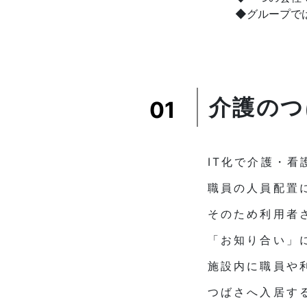
◆グループでは
介護のつ
01
IT化で介護・
職員の人員配置
そのため利用者
「お知り合い」
施設内に職員や
つばさへ入居す