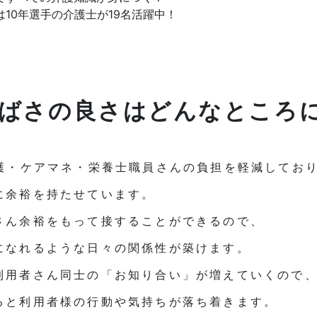
10年選手の介護士が19名活躍中！
ばさの良さはどんなところ
看護・ケアマネ・栄養士職員さんの負担を軽減してお
に余裕を持たせています。
さん余裕をもって接することができるので、
になれるような日々の関係性が築けます。
利用者さん同士の「お知り合い」が増えていくので
ると利用者様の行動や気持ちが落ち着きます。