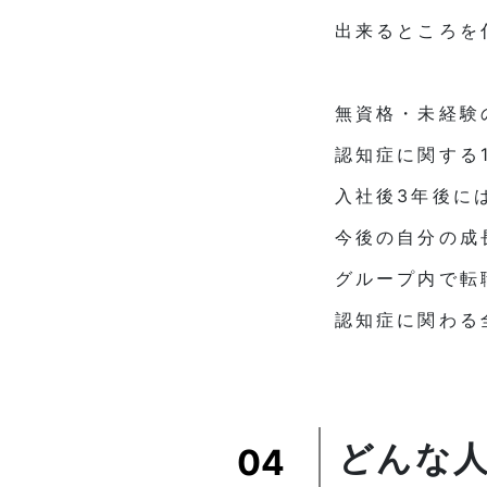
出来るところを
無資格・未経験
認知症に関する
入社後3年後に
今後の自分の成
グループ内で転
認知症に関わる
どんな
04