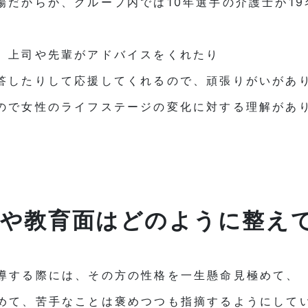
場だからか、グループ内では10年選手の介護士が1
、上司や先輩がアドバイスをくれたり
答したりして応援してくれるので、頑張りがいがあ
ので女性のライフステージの変化に対する理解があ
度や教育面はどのように整え
導する際には、その方の性格を一生懸命見極めて、
めて、苦手なことは褒めつつも指摘するようにして