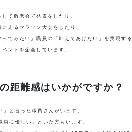
足して敬老会で発表をしたり、
緒に走るマラソン大会をしたり、
やってみたい」職員の「叶えてあげたい」を実現す
イベントを企画しています。
士の距離感はいかがですか？
い」と言った職員さんがいます。
職員に優しい」といた方もいます。