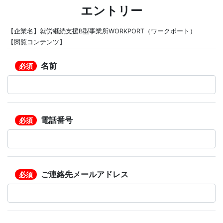
エントリー
【企業名】就労継続支援B型事業所WORKPORT（ワークポート）
【閲覧コンテンツ】
名前
必須
電話番号
必須
ご連絡先メールアドレス
必須