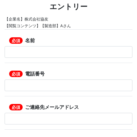
エントリー
【企業名】株式会社協友
【閲覧コンテンツ】【製造部】Aさん
名前
必須
電話番号
必須
ご連絡先メールアドレス
必須